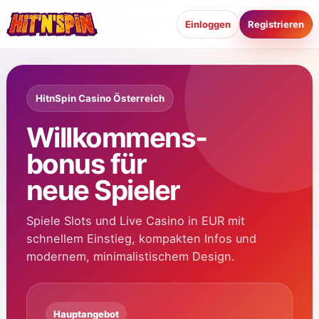
Einloggen
Registrieren
HitnSpin Casino Österreich
Willkommens­
bonus für
neue Spieler
Spiele Slots und Live Casino in EUR mit
schnellem Einstieg, kompakten Infos und
modernem, minimalistischem Design.
Hauptangebot