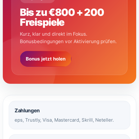
Bis zu €800 + 200
Freispiele
Kurz, klar und direkt im Fokus.
Bonusbedingungen vor Aktivierung prüfen.
Bonus jetzt holen
Zahlungen
eps, Trustly, Visa, Mastercard, Skrill, Neteller.