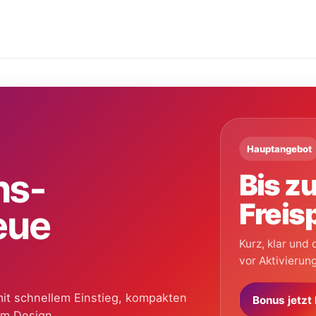
Hauptangebot
ns­
Bis z
Freis
eue
Kurz, klar und
vor Aktivierung
mit schnellem Einstieg, kompakten
Bonus jetzt 
em Design.