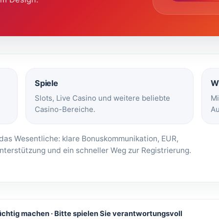
Spiele
Wi
Slots, Live Casino und weitere beliebte
Mi
Casino-Bereiche.
Au
m das Wesentliche: klare Bonuskommunikation, EUR,
rstützung und ein schneller Weg zur Registrierung.
üchtig machen · Bitte spielen Sie verantwortungsvoll