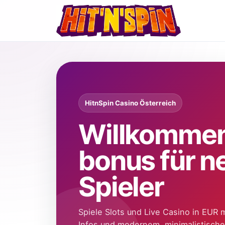
HitnSpin Casino Österreich
Willkomme
bonus für n
Spieler
Spiele Slots und Live Casino in EUR 
Infos und modernem, minimalistisch