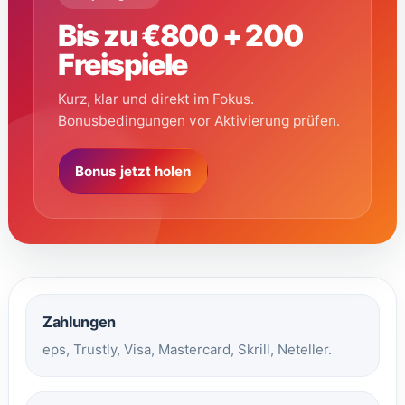
Bis zu €800 + 200
Freispiele
Kurz, klar und direkt im Fokus.
Bonusbedingungen vor Aktivierung prüfen.
Bonus jetzt holen
Zahlungen
eps, Trustly, Visa, Mastercard, Skrill, Neteller.