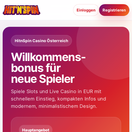
Einloggen
Registrieren
HitnSpin Casino Österreich
Willkommens­
bonus für
neue Spieler
Spiele Slots und Live Casino in EUR mit
schnellem Einstieg, kompakten Infos und
modernem, minimalistischem Design.
Hauptangebot