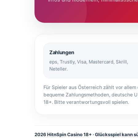
Zahlungen
eps, Trustly, Visa, Mastercard, Skrill,
Neteller.
Für Spieler aus Österreich zählt vor alle
bequeme Zahlungsmethoden, deutsche Unte
18+. Bitte verantwortungsvoll spielen.
2026 HitnSpin Casino 18+ · Glücksspiel kann s