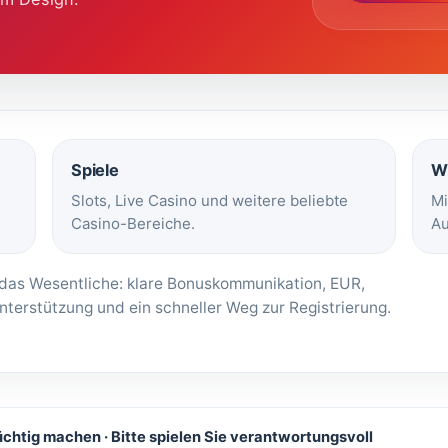
Spiele
Wi
Slots, Live Casino und weitere beliebte
Mi
Casino-Bereiche.
Au
m das Wesentliche: klare Bonuskommunikation, EUR,
rstützung und ein schneller Weg zur Registrierung.
üchtig machen · Bitte spielen Sie verantwortungsvoll