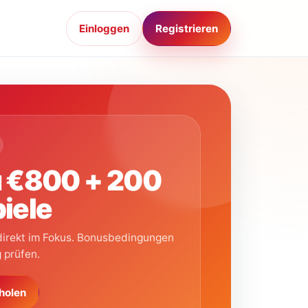
Einloggen
Registrieren
u €800 + 200
piele
 direkt im Fokus. Bonusbedingungen
 prüfen.
holen