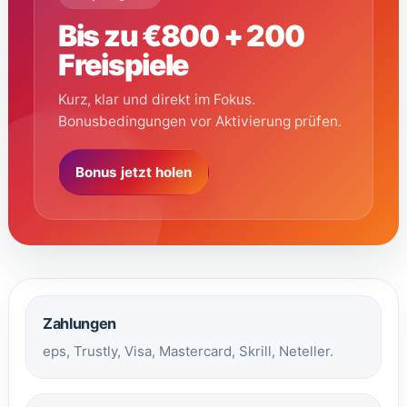
Bis zu €800 + 200
Freispiele
Kurz, klar und direkt im Fokus.
Bonusbedingungen vor Aktivierung prüfen.
Bonus jetzt holen
Zahlungen
eps, Trustly, Visa, Mastercard, Skrill, Neteller.