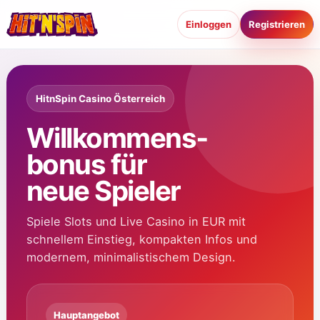
Einloggen
Registrieren
HitnSpin Casino Österreich
Willkommens­
bonus für
neue Spieler
Spiele Slots und Live Casino in EUR mit
schnellem Einstieg, kompakten Infos und
modernem, minimalistischem Design.
Hauptangebot