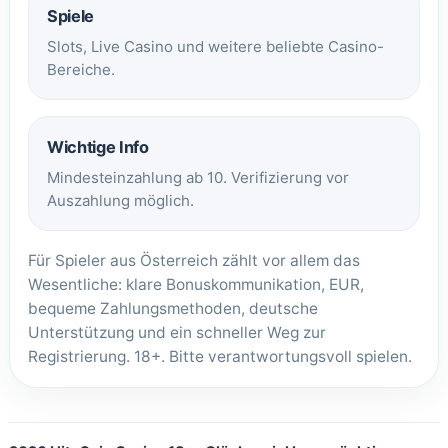
Spiele
Slots, Live Casino und weitere beliebte Casino-
Bereiche.
Wichtige Info
Mindesteinzahlung ab 10. Verifizierung vor
Auszahlung möglich.
Für Spieler aus Österreich zählt vor allem das
Wesentliche: klare Bonuskommunikation, EUR,
bequeme Zahlungsmethoden, deutsche
Unterstützung und ein schneller Weg zur
Registrierung. 18+. Bitte verantwortungsvoll spielen.