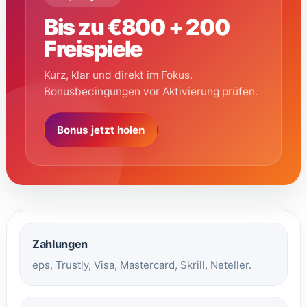
Bis zu €800 + 200
Freispiele
Kurz, klar und direkt im Fokus.
Bonusbedingungen vor Aktivierung prüfen.
Bonus jetzt holen
Zahlungen
eps, Trustly, Visa, Mastercard, Skrill, Neteller.