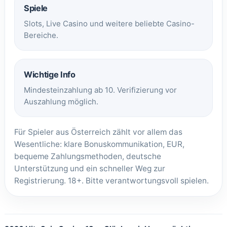
Spiele
Slots, Live Casino und weitere beliebte Casino-
Bereiche.
Wichtige Info
Mindesteinzahlung ab 10. Verifizierung vor
Auszahlung möglich.
Für Spieler aus Österreich zählt vor allem das
Wesentliche: klare Bonuskommunikation, EUR,
bequeme Zahlungsmethoden, deutsche
Unterstützung und ein schneller Weg zur
Registrierung. 18+. Bitte verantwortungsvoll spielen.