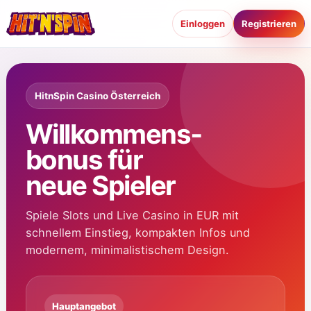
Einloggen
Registrieren
HitnSpin Casino Österreich
Willkommens­
bonus für
neue Spieler
Spiele Slots und Live Casino in EUR mit
schnellem Einstieg, kompakten Infos und
modernem, minimalistischem Design.
Hauptangebot