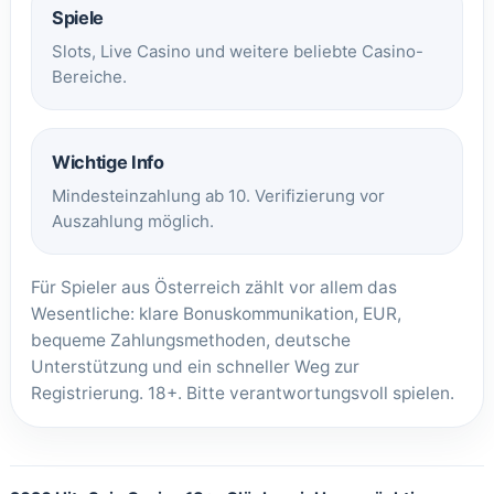
Spiele
Slots, Live Casino und weitere beliebte Casino-
Bereiche.
Wichtige Info
Mindesteinzahlung ab 10. Verifizierung vor
Auszahlung möglich.
Für Spieler aus Österreich zählt vor allem das
Wesentliche: klare Bonuskommunikation, EUR,
bequeme Zahlungsmethoden, deutsche
Unterstützung und ein schneller Weg zur
Registrierung. 18+. Bitte verantwortungsvoll spielen.