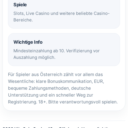
Spiele
Slots, Live Casino und weitere beliebte Casino-
Bereiche.
Wichtige Info
Mindesteinzahlung ab 10. Verifizierung vor
Auszahlung möglich.
Für Spieler aus Österreich zählt vor allem das
Wesentliche: klare Bonuskommunikation, EUR,
bequeme Zahlungsmethoden, deutsche
Unterstützung und ein schneller Weg zur
Registrierung. 18+. Bitte verantwortungsvoll spielen.