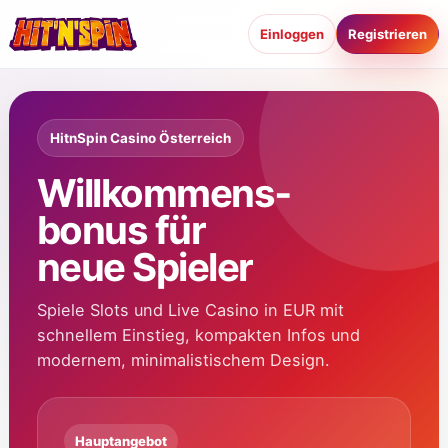
Einloggen
Registrieren
HitnSpin Casino Österreich
Willkommens­
bonus für
neue Spieler
Spiele Slots und Live Casino in EUR mit
schnellem Einstieg, kompakten Infos und
modernem, minimalistischem Design.
Hauptangebot